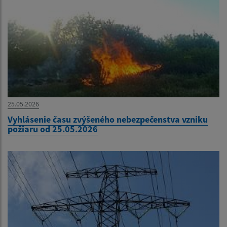
25.05.2026
Vyhlásenie času zvýšeného nebezpečenstva vzniku
požiaru od 25.05.2026