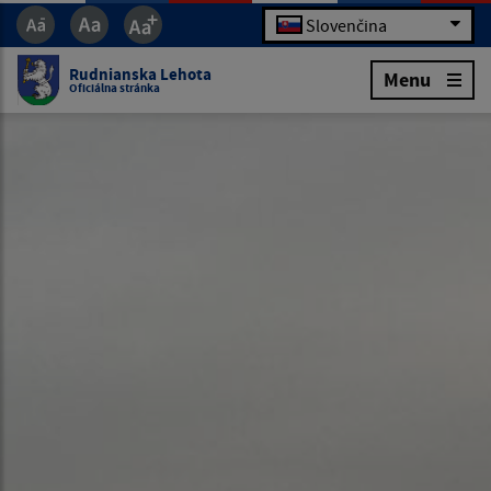
Slovenčina
Rudnianska Lehota
Menu
Oficiálna stránka