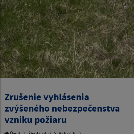
Zrušenie vyhlásenia
zvýšeného nebezpečenstva
vzniku požiaru
Úvod
Život v obci
Aktuality