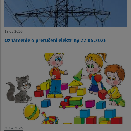
18.05.2026
Oznámenie o prerušení elektriny 22.05.2026
30.04.2026