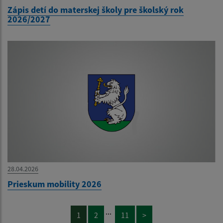
Zápis detí do materskej školy pre školský rok
2026/2027
28.04.2026
Prieskum mobility 2026
...
1
2
11
>