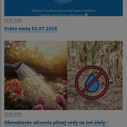
01.07.2026
Svätá omša 02.07.2026
25.06.2026
Obmedzenie užívania pitnej vody na iné účely -