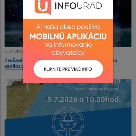
07.07.2026
Zrušenie vyhlásenia zvýšeného nebezpečenstva
vzniku požiaru