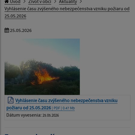
Úvod
Život v obci
Aktuality
Vyhlásenie času zvýšeného nebezpečenstva vzniku požiaru od
25.05.2026
25.05.2026
Vyhlásenie času zvýšeného nebezpečenstva vzniku
požiaru od 25.05.2026
| PDF | 0.47 Mb
Dátum vyvesenia:
25.05.2026