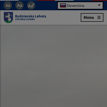
Slovenčina
Rudnianska Lehota
Menu
Oficiálna stránka