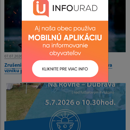
07.07.2026
Zrušenie vyhlásenia zvýšeného nebezpečenstva
vzniku požiaru