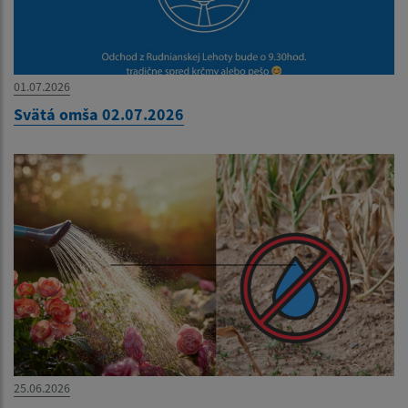
01.07.2026
Svätá omša 02.07.2026
25.06.2026