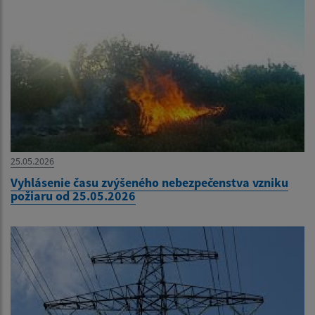
25.05.2026
Vyhlásenie času zvýšeného nebezpečenstva vzniku
požiaru od 25.05.2026