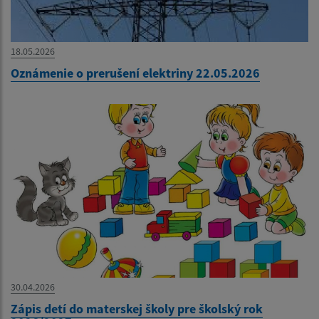
18.05.2026
Oznámenie o prerušení elektriny 22.05.2026
30.04.2026
Zápis detí do materskej školy pre školský rok