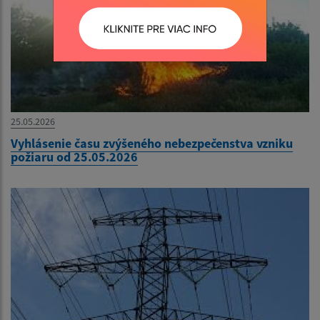
25.05.2026
Vyhlásenie času zvýšeného nebezpečenstva vzniku
požiaru od 25.05.2026