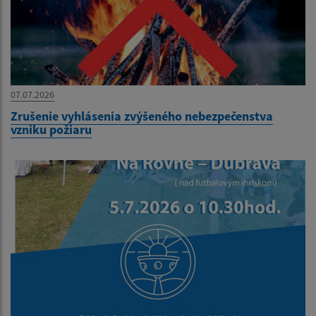
07.07.2026
Zrušenie vyhlásenia zvýšeného nebezpečenstva
vzniku požiaru