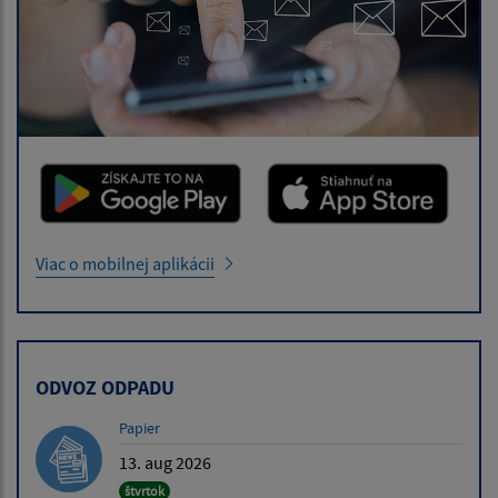
Viac o mobilnej aplikácii
ODVOZ ODPADU
Papier
13. aug 2026
štvrtok