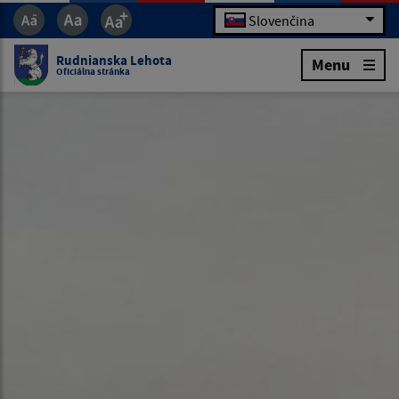
Slovenčina
Rudnianska Lehota
Menu
Oficiálna stránka