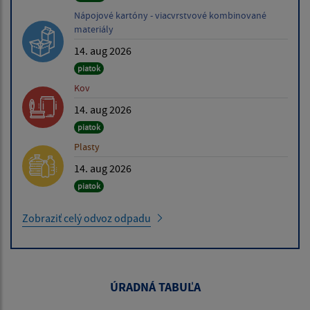
Nápojové kartóny - viacvrstvové kombinované
materiály
14. aug 2026
piatok
Kov
14. aug 2026
piatok
Plasty
14. aug 2026
piatok
Zobraziť celý odvoz odpadu
ÚRADNÁ TABUĽA