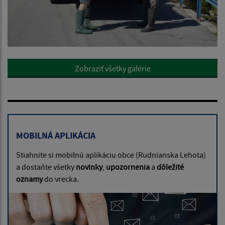
Zobraziť všetky galérie
MOBILNÁ APLIKÁCIA
Stiahnite si mobilnú aplikáciu obce (Rudnianska Lehota)
a dostaňte všetky
novinky
,
upozornenia
a
dôležité
oznamy
do vrecka.