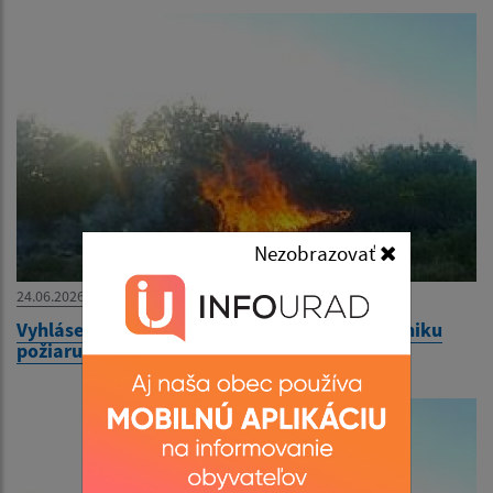
Nezobrazovať
24.06.2026
Vyhlásenie času zvýšeného nebezpečsntva vzniku
požiaru od 23.06.2026