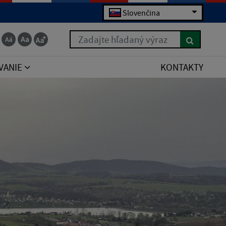
Slovenčina
Zadajte hľadaný výraz
VANIE
KONTAKTY