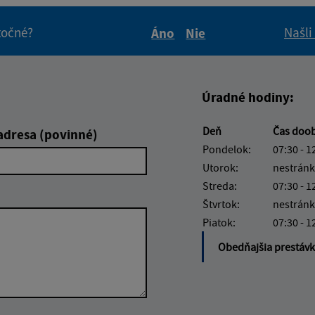
itočné?
Našli
Áno
Nie
Boli tieto informácie pre 
Boli tieto informáci
Úradné hodiny:
Deň
Čas doo
adresa (povinné)
Pondelok:
07:30 - 1
Utorok:
nestránk
Streda:
07:30 - 1
Štvrtok:
nestránk
Piatok:
07:30 - 1
Obedňajšia prestáv