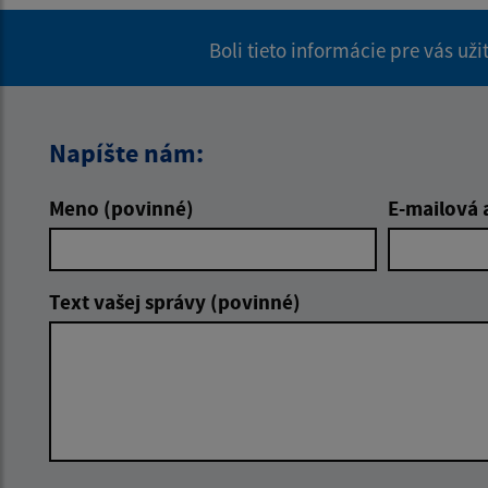
Boli tieto informácie pre vás už
Napíšte nám:
Meno (povinné)
E-mailová 
Text vašej správy (povinné)