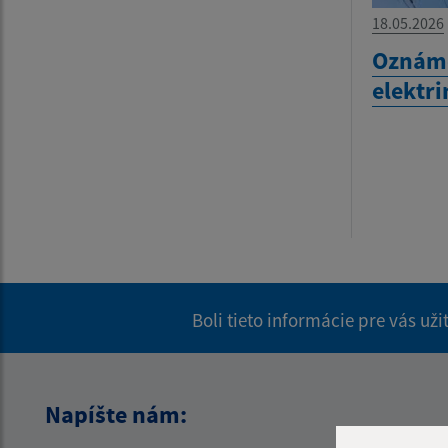
18.05.2026
Oznáme
elektr
Boli tieto informácie pre vás už
Napíšte nám: