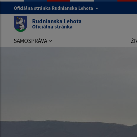
Oficiálna stránka Rudnianska Lehota
Rudnianska Lehota
Oficiálna stránka
SAMOSPRÁVA
ŽI