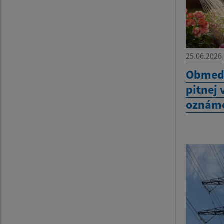
25.06.2026
Obmedz
pitnej 
oznám