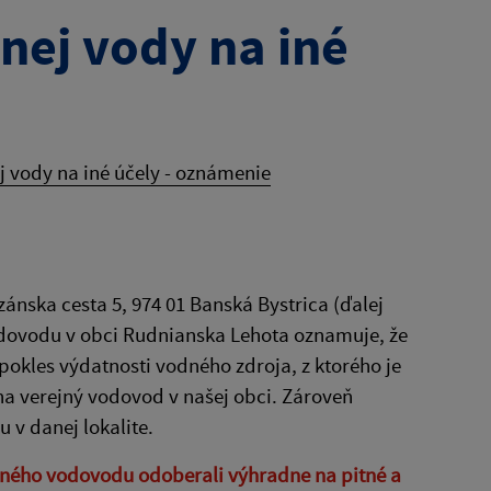
nej vody na iné
 vody na iné účely - oznámenie
ánska cesta 5, 974 01 Banská Bystrica (ďalej
odovodu v obci Rudnianska Lehota oznamuje, že
kles výdatnosti vodného zdroja, z ktorého je
a verejný vodovod v našej obci. Zároveň
 v danej lokalite.
ného vodovodu odoberali výhradne na pitné a