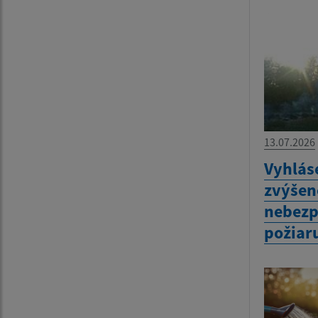
13.07.2026
Vyhlás
zvýšen
nebezp
požiar