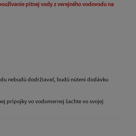
 používanie pitnej vody z verejného vodovodu na
odu nebudú dodržiavať, budú nútení dodávku
ej prípojky vo vodomernej šachte vo svojej