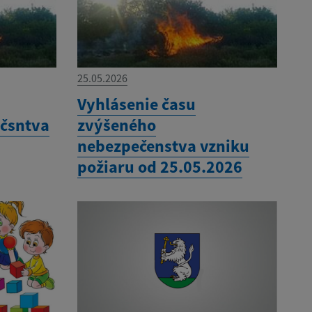
25.05.2026
Vyhlásenie času
čsntva
zvýšeného
nebezpečenstva vzniku
požiaru od 25.05.2026