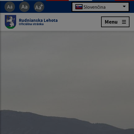
Slovenčina
Rudnianska Lehota
Menu
Oficiálna stránka