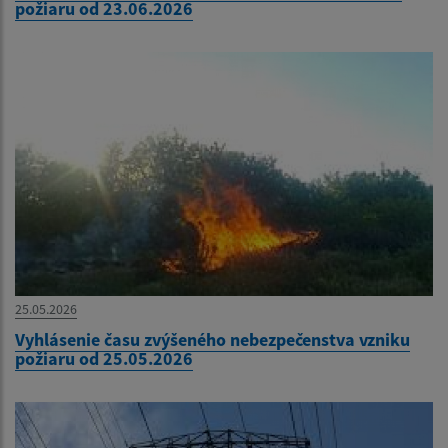
požiaru od 23.06.2026
25.05.2026
Vyhlásenie času zvýšeného nebezpečenstva vzniku
požiaru od 25.05.2026