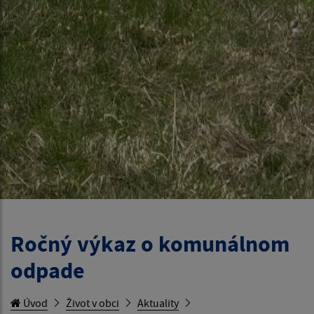
Ročný výkaz o komunálnom
odpade
Úvod
Život v obci
Aktuality