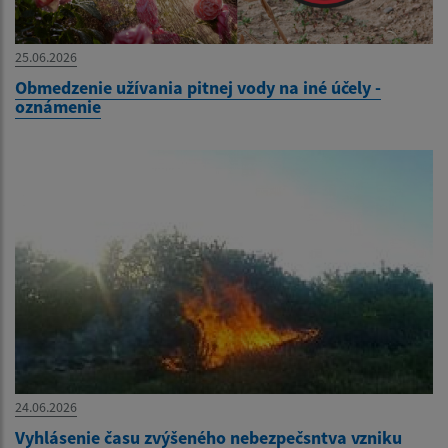
25.06.2026
Obmedzenie užívania pitnej vody na iné účely -
oznámenie
24.06.2026
Vyhlásenie času zvýšeného nebezpečsntva vzniku