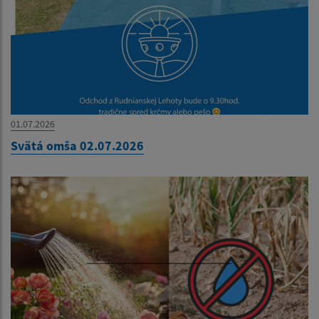
01.07.2026
Svätá omša 02.07.2026