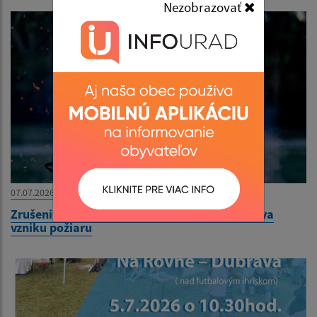
Nezobrazovať
07.07.2026
Zrušenie vyhlásenia zvýšeného nebezpečenstva
vzniku požiaru