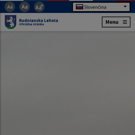
Slovenčina
Rudnianska Lehota
Menu
Oficiálna stránka