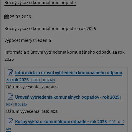
Ročný výkaz o komunálnom odpade
25.02.2026
Ročný výkaz o komunálnom odpade - rok 2025
Výpočet miery triedenia
Informácia o úrovni vytriedenia komunálneho odpadu za rok
2025
Informácia o úrovni vytriedenia komunálneho odpadu
za rok 2025
| DOCX | 0.02 Mb
Dátum vyvesenia:
25.02.2026
Úroveň vytriedenia komunálnych odpadov - rok 2025
|
PDF | 0.09 Mb
Dátum vyvesenia:
25.02.2026
Ročný výkaz o komunálnom odpade - rok 2025
| PDF | 0.12
Mb