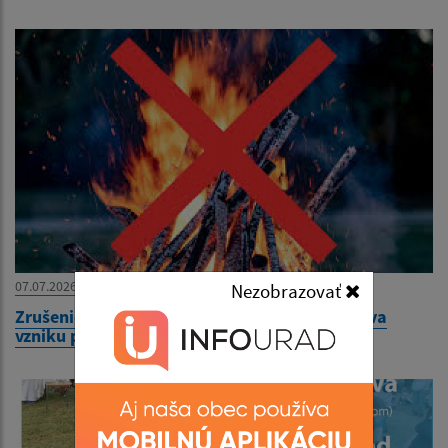
07.07.2026
Nezobrazovať
Zrušenie vyhlásenia zvýšeného nebezpečenstva
vzniku požiaru