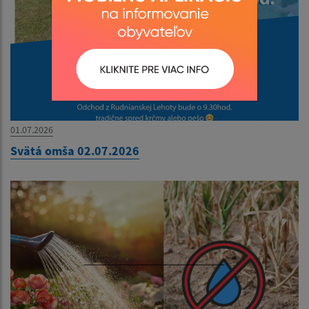
01.07.2026
Svätá omša 02.07.2026