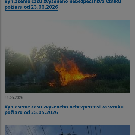
Vyhlásenie času zvýšeného nebezpečsntva vzniku
požiaru od 23.06.2026
25.05.2026
Vyhlásenie času zvýšeného nebezpečenstva vzniku
požiaru od 25.05.2026