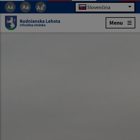
Slovenčina
Rudnianska Lehota
Menu
Oficiálna stránka