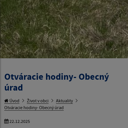
Otváracie hodiny- Obecný
úrad
Úvod
Život v obci
Aktuality
Otváracie hodiny- Obecný úrad
22.12.2025