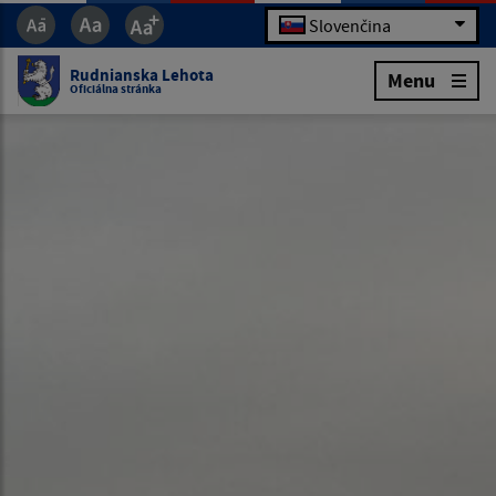
Slovenčina
Rudnianska Lehota
Menu
Oficiálna stránka