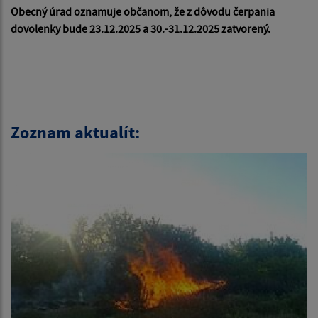
Obecný úrad oznamuje občanom, že z dôvodu čerpania
dovolenky bude 23.12.2025 a 30.-31.12.2025 zatvorený.
Zoznam aktualít: