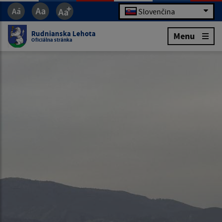
Slovenčina
Rudnianska Lehota
Menu
Oficiálna stránka