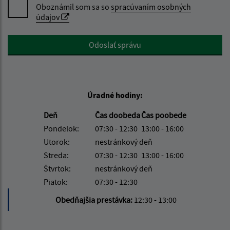
Oboznámil som sa so
spracúvaním osobných
údajov
Google reCaptcha Response
Odoslať správu
Úradné hodiny:
Deň
Čas doobeda
Čas poobede
Pondelok:
07:30 - 12:30
13:00 - 16:00
Utorok:
nestránkový deň
Streda:
07:30 - 12:30
13:00 - 16:00
Štvrtok:
nestránkový deň
Piatok:
07:30 - 12:30
Obedňajšia prestávka:
12:30 - 13:00