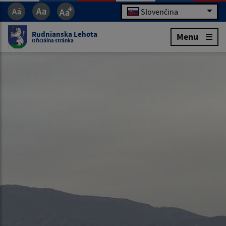
Slovenčina
Rudnianska Lehota
Menu
Oficiálna stránka